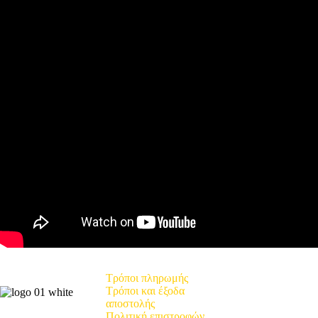
Τρόποι πληρωμής
Τρόποι και έξοδα
αποστολής
Πολιτική επιστροφών