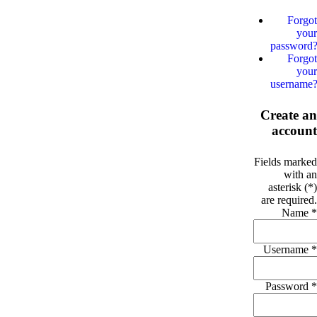
Forgot
your
password
Forgot
your
username
Create an
account
Fields marked
with an
asterisk (*)
are required.
Name *
Username *
Password *